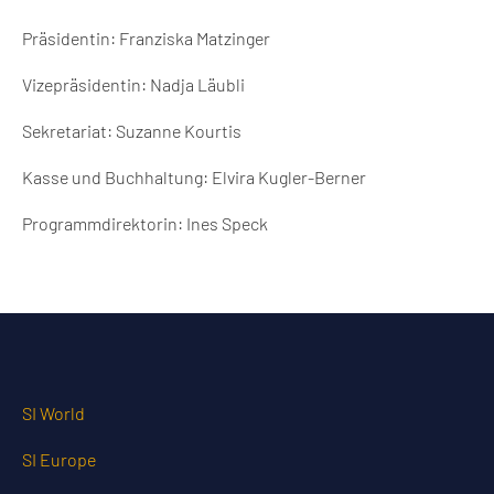
Präsidentin: Franziska Matzinger
Vizepräsidentin: Nadja Läubli
Sekretariat: Suzanne Kourtis
Kasse und Buchhaltung: Elvira Kugler-Berner
Programmdirektorin: Ines Speck
SI World
SI Europe