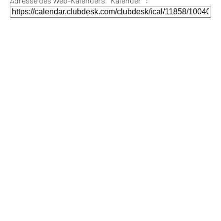
Adresse des Web-Kalenders ""Kalender"":